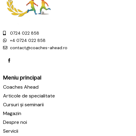
0724 022 858
+4 0724 022 858
contact@coaches-ahead.ro
Meniu principal
Coaches Ahead
Articole de specialitate
Cursuri și seminarii
Magazin
Despre noi
Servicii