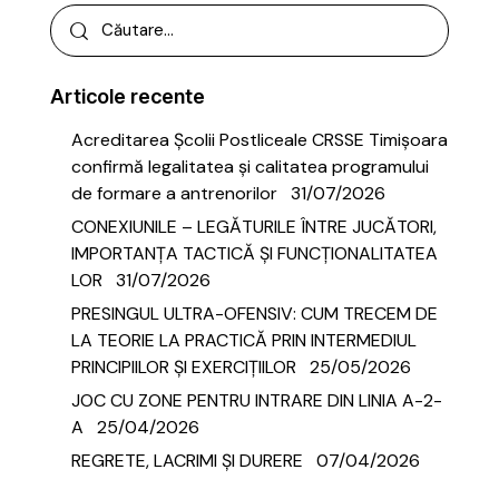
Articole recente
Acreditarea Școlii Postliceale CRSSE Timișoara
confirmă legalitatea și calitatea programului
de formare a antrenorilor
31/07/2026
CONEXIUNILE – LEGĂTURILE ÎNTRE JUCĂTORI,
IMPORTANȚA TACTICĂ ȘI FUNCȚIONALITATEA
LOR
31/07/2026
PRESINGUL ULTRA-OFENSIV: CUM TRECEM DE
LA TEORIE LA PRACTICĂ PRIN INTERMEDIUL
PRINCIPIILOR ȘI EXERCIȚIILOR
25/05/2026
JOC CU ZONE PENTRU INTRARE DIN LINIA A-2-
A
25/04/2026
REGRETE, LACRIMI ȘI DURERE
07/04/2026