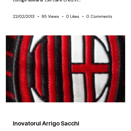
22/02/2013
95
Views
0
Likes
0
Comments
PREMIUM
SECRETELE ANTRENORULUI
Inovatorul Arrigo Sacchi