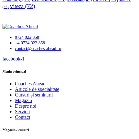
Tehnică
viteza
(72)
(35)
0724 022 858
+4 0724 022 858
contact@coaches-ahead.ro
facebook-1
Meniu principal
Coaches Ahead
Articole de specialitate
Cursuri și seminarii
Magazin
Despre noi
Servicii
Contact
Magazin / cursuri