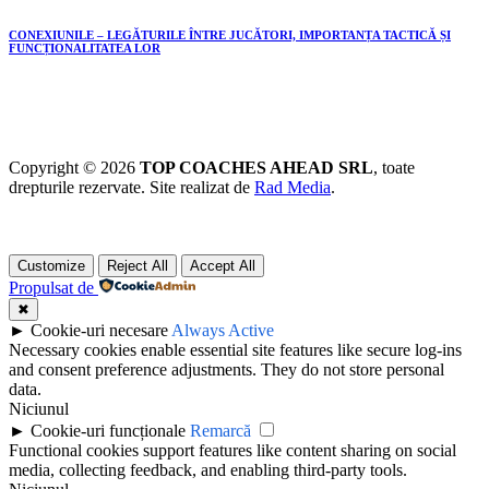
CONEXIUNILE – LEGĂTURILE ÎNTRE JUCĂTORI, IMPORTANȚA TACTICĂ ȘI
FUNCȚIONALITATEA LOR
Copyright © 2026
TOP COACHES AHEAD SRL
, toate
drepturile rezervate. Site realizat de
Rad Media
.
Customize
Reject All
Accept All
Propulsat de
✖
►
Cookie-uri necesare
Always Active
Necessary cookies enable essential site features like secure log-ins
and consent preference adjustments. They do not store personal
data.
Niciunul
►
Cookie-uri funcționale
Remarcă
Functional cookies support features like content sharing on social
media, collecting feedback, and enabling third-party tools.