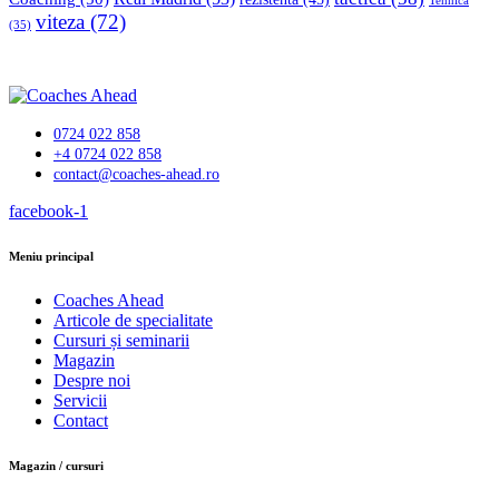
Tehnică
viteza
(72)
(35)
0724 022 858
+4 0724 022 858
contact@coaches-ahead.ro
facebook-1
Meniu principal
Coaches Ahead
Articole de specialitate
Cursuri și seminarii
Magazin
Despre noi
Servicii
Contact
Magazin / cursuri