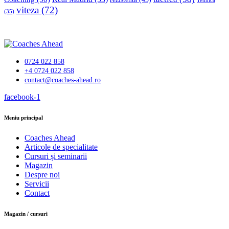
Tehnică
viteza
(72)
(35)
0724 022 858
+4 0724 022 858
contact@coaches-ahead.ro
facebook-1
Meniu principal
Coaches Ahead
Articole de specialitate
Cursuri și seminarii
Magazin
Despre noi
Servicii
Contact
Magazin / cursuri