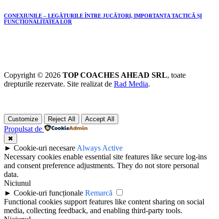
CONEXIUNILE – LEGĂTURILE ÎNTRE JUCĂTORI, IMPORTANȚA TACTICĂ ȘI
FUNCȚIONALITATEA LOR
Copyright © 2026
TOP COACHES AHEAD SRL
, toate
drepturile rezervate. Site realizat de
Rad Media
.
Customize
Reject All
Accept All
Propulsat de
✖
►
Cookie-uri necesare
Always Active
Necessary cookies enable essential site features like secure log-ins
and consent preference adjustments. They do not store personal
data.
Niciunul
►
Cookie-uri funcționale
Remarcă
Functional cookies support features like content sharing on social
media, collecting feedback, and enabling third-party tools.