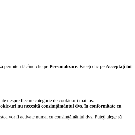
să permiteți făcând clic pe
Personalizare
. Faceți clic pe
Acceptați tot
iate despre fiecare categorie de cookie-uri mai jos.
okie-uri nu necesită consimțământul dvs. în conformitate cu
cestea vor fi activate numai cu consimțământul dvs. Puteți alege să