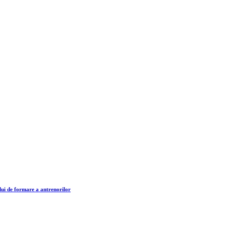
lui de formare a antrenorilor