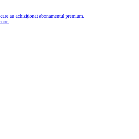
i care au achiziționat abonamentul premium.
enor.