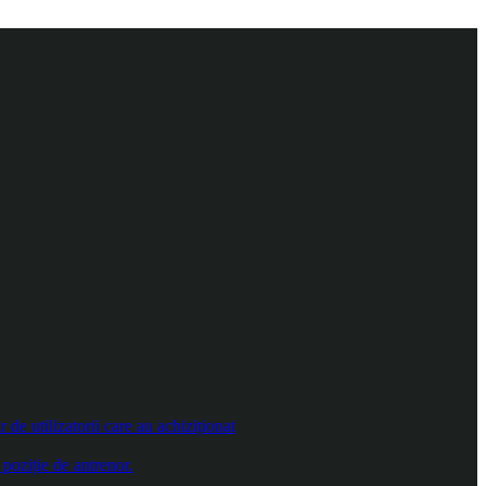
e utilizatorii care au achiziționat
poziție de antrenor.