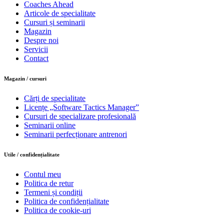
Coaches Ahead
Articole de specialitate
Cursuri și seminarii
Magazin
Despre noi
Servicii
Contact
Magazin / cursuri
Cărți de specialitate
Licențe „Software Tactics Manager”
Cursuri de specializare profesională
Seminarii online
Seminarii perfecționare antrenori
Utile / confidențialitate
Contul meu
Politica de retur
Termeni și condiții
Politica de confidențialitate
Politica de cookie-uri