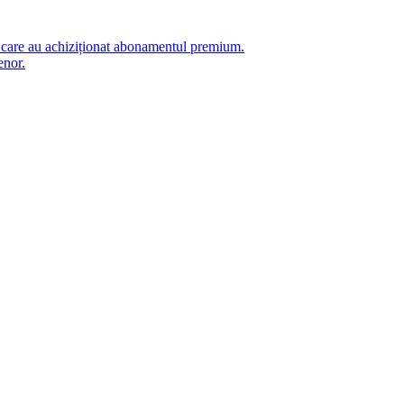
i care au achiziționat abonamentul premium.
enor.