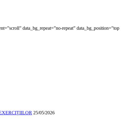
t=”scroll” data_bg_repeat=”no-repeat” data_bg_position=”top
EXERCIȚIILOR
25/05/2026