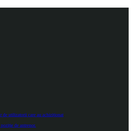
e utilizatorii care au achiziționat
poziție de antrenor.