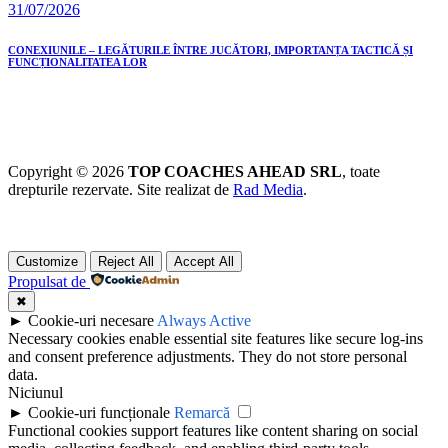
31/07/2026
CONEXIUNILE – LEGĂTURILE ÎNTRE JUCĂTORI, IMPORTANȚA TACTICĂ ȘI
FUNCȚIONALITATEA LOR
Copyright © 2026
TOP COACHES AHEAD SRL
, toate
drepturile rezervate. Site realizat de
Rad Media
.
Customize
Reject All
Accept All
Propulsat de
✖
►
Cookie-uri necesare
Always Active
Necessary cookies enable essential site features like secure log-ins
and consent preference adjustments. They do not store personal
data.
Niciunul
►
Cookie-uri funcționale
Remarcă
Functional cookies support features like content sharing on social