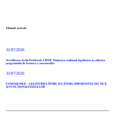
Ultimele articole
31/07/2026
Acreditarea Școlii Postliceale CRSSE Timișoara confirmă legalitatea și calitatea
programului de formare a antrenorilor
31/07/2026
CONEXIUNILE – LEGĂTURILE ÎNTRE JUCĂTORI, IMPORTANȚA TACTICĂ
ȘI FUNCȚIONALITATEA LOR