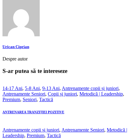
Urican Ciprian
Despre autor
S-ar putea să te intereseze
14-17 Ani
,
5-8 Ani
,
9-13 Ani
,
Antrenamente copii și juniori
,
Antrenamente Seniori
,
Copii și juniori
,
Metodică | Leadership
,
Premium
,
Seniori
,
Tactică
ANTRENAREA TRANZIȚIEI POZITIVE
Antrenamente copii și juniori
,
Antrenamente Seniori
,
Metodică |
Leadership
,
Premium
,
Tactică