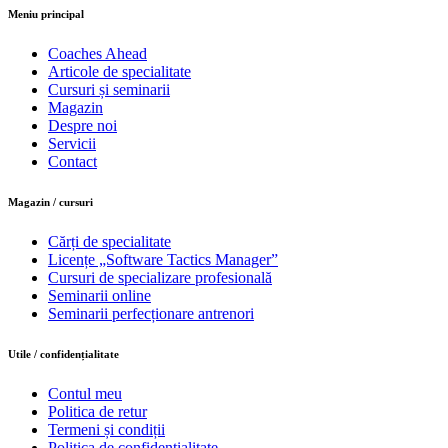
Meniu principal
Coaches Ahead
Articole de specialitate
Cursuri și seminarii
Magazin
Despre noi
Servicii
Contact
Magazin / cursuri
Cărți de specialitate
Licențe „Software Tactics Manager”
Cursuri de specializare profesională
Seminarii online
Seminarii perfecționare antrenori
Utile / confidențialitate
Contul meu
Politica de retur
Termeni și condiții
Politica de confidențialitate