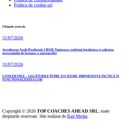
Politica de cookie-uri
Ultimele articole
31/07/2026
Acreditarea Școlii Postliceale CRSSE Timișoara confirmă legalitatea și calitatea
programului de formare a antrenorilor
31/07/2026
CONEXIUNILE – LEGĂTURILE ÎNTRE JUCĂTORI, IMPORTANȚA TACTICĂ ȘI
FUNCȚIONALITATEA LOR
Copyright © 2026
TOP COACHES AHEAD SRL
, toate
drepturile rezervate. Site realizat de
Rad Media
.