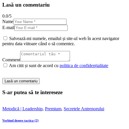
Lasă un comentariu
0.0
/
5
Name
E-mail
Salvează-mi numele, emailul și site-ul web în acest navigator
pentru data viitoare când o să comentez.
Comment
Am citit și sunt de acord cu
politica de confidențialitate
S-ar putea să te intereseze
Metodică | Leadership
,
Premium
,
Secretele Antrenorului
Vorbind despre tactica (2)