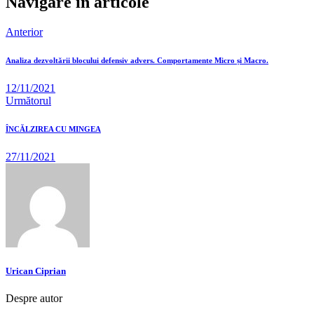
Navigare în articole
Anterior
Analiza dezvoltării blocului defensiv advers. Comportamente Micro și Macro.
12/11/2021
Următorul
ÎNCĂLZIREA CU MINGEA
27/11/2021
Urican Ciprian
Despre autor