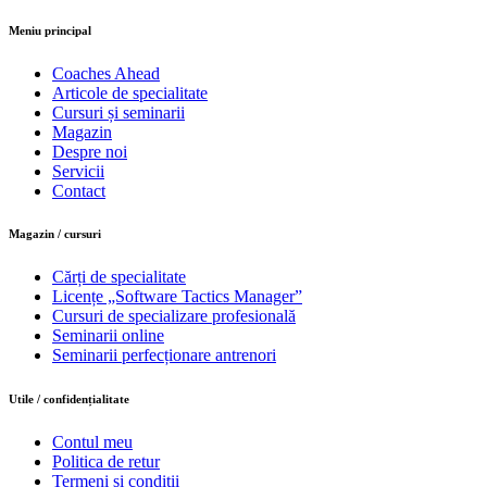
Meniu principal
Coaches Ahead
Articole de specialitate
Cursuri și seminarii
Magazin
Despre noi
Servicii
Contact
Magazin / cursuri
Cărți de specialitate
Licențe „Software Tactics Manager”
Cursuri de specializare profesională
Seminarii online
Seminarii perfecționare antrenori
Utile / confidențialitate
Contul meu
Politica de retur
Termeni și condiții