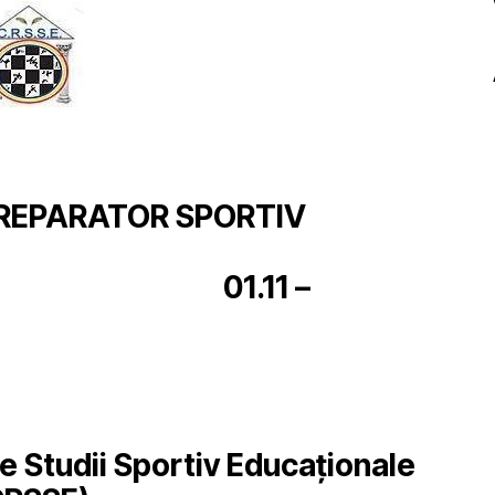
REPARATOR SPORTIV
11 –
 Studii Sportiv Educaționale