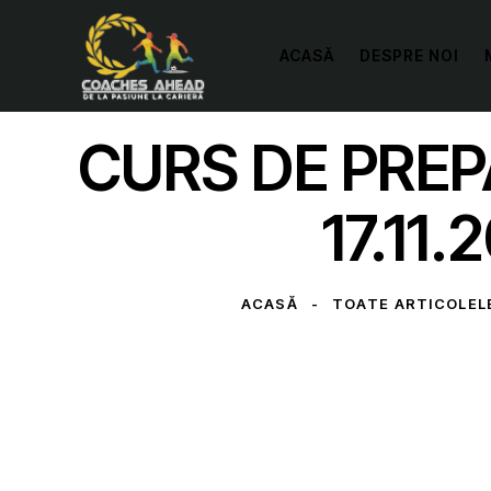
ACASĂ
DESPRE NOI
CURS DE PREP
17.11
ACASĂ
TOATE ARTICOLEL