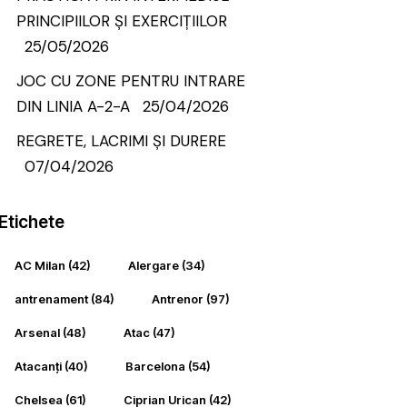
PRINCIPIILOR ȘI EXERCIȚIILOR
25/05/2026
JOC CU ZONE PENTRU INTRARE
DIN LINIA A-2-A
25/04/2026
REGRETE, LACRIMI ȘI DURERE
07/04/2026
Etichete
AC Milan
(42)
Alergare
(34)
antrenament
(84)
Antrenor
(97)
Arsenal
(48)
Atac
(47)
Atacanți
(40)
Barcelona
(54)
Chelsea
(61)
Ciprian Urican
(42)