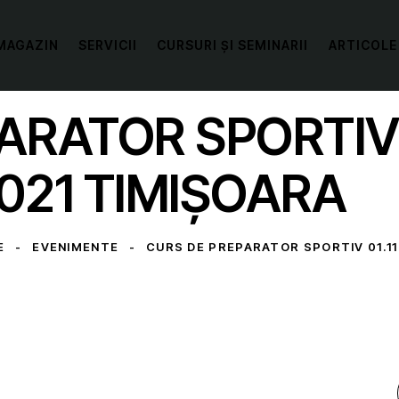
MAGAZIN
SERVICII
CURSURI ȘI SEMINARII
ARTICOLE
ARATOR SPORTIV 0
.2021 TIMIȘOARA
E
EVENIMENTE
CURS DE PREPARATOR SPORTIV 01.11.