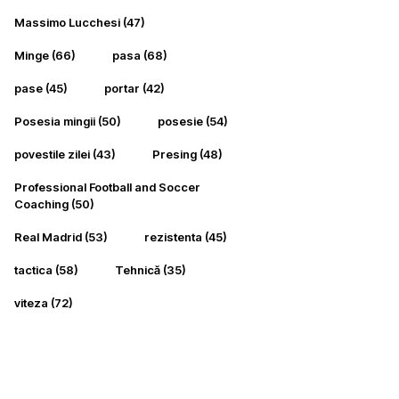
Massimo Lucchesi
(47)
Minge
(66)
pasa
(68)
pase
(45)
portar
(42)
Posesia mingii
(50)
posesie
(54)
povestile zilei
(43)
Presing
(48)
Professional Football and Soccer
Coaching
(50)
Real Madrid
(53)
rezistenta
(45)
tactica
(58)
Tehnică
(35)
viteza
(72)