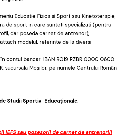
eniu Educatie Fizica si Sport sau Kinetoterapie;
 de sport in care sunteti specializati (pentru
ofil, dar poseda carnet de antrenor);
 attach modelul, referinte de la diversi
ată în contul bancar: IBAN RO19 RZBR 0000 0600
K, sucursala Moșilor, pe numele Centrului Român
de Studii Sportiv-Educaţionale
.
ii IEFS sau posesorii de carnet de antrenor!!!