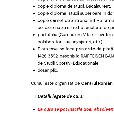
copie diploma de studii, Bacalaureat,
copie diploma studii superioare in dom
copie carnet de antrenor intr-o ramura
cei care nu au urmat o facultate de pr
portofoliu (Curriculum Vitae – aveti in
colaboratori sau angajatori, etc.).
Plata taxei se face prin ordin de pl
1428 3592, deschis la RAIFFEISEN BAN
de Studii Sportiv-Educaționale.
dosar plic.
Cursul este organizat de
Centrul Român 
Detalii legate de curs:
La curs se pot înscrie doar absolvenț