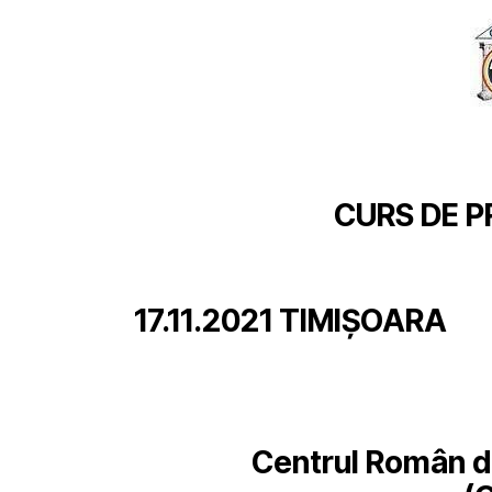
CURS DE P
01.
17.11.2021 TIMIȘOARA
Centrul Român de