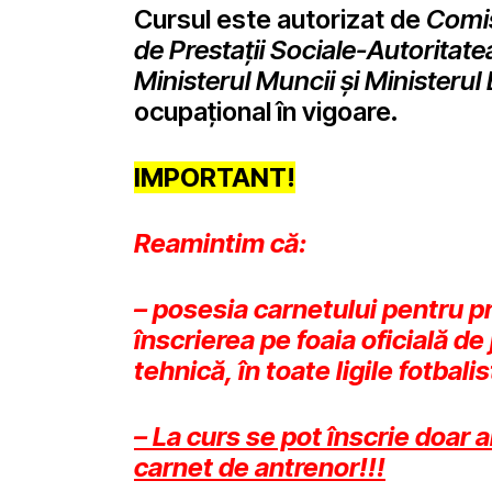
Cursul este autorizat de
Comis
de Prestaţii Sociale-Autoritate
Ministerul Muncii şi Ministerul
ocupaţional în vigoare.
IMPORTANT!
Reamintim că:
– posesia carnetului pentru pr
înscrierea pe foaia oficială de
tehnică, în toate ligile fotbali
– La curs se pot înscrie doar 
carnet de antrenor!!!