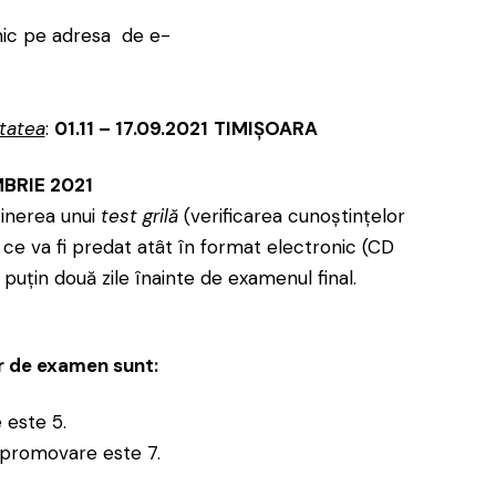
nic pe adresa de e-
itatea
:
01.11 – 17.09.2021
TIMIȘOARA
BRIE 2021
inerea unui
test grilă
(verificarea cunoştinţelor
ce va fi predat atât în format electronic (CD
 puţin două zile înainte de examenul final.
r de examen sunt:
 este 5.
 promovare este 7.