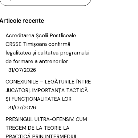
Articole recente
Acreditarea Școlii Postliceale
CRSSE Timișoara confirmă
legalitatea și calitatea programului
de formare a antrenorilor
31/07/2026
CONEXIUNILE – LEGĂTURILE ÎNTRE
JUCĂTORI, IMPORTANȚA TACTICĂ
ȘI FUNCȚIONALITATEA LOR
31/07/2026
PRESINGUL ULTRA-OFENSIV: CUM
TRECEM DE LA TEORIE LA
PRACTICĂ PRIN INTERMEDIUL