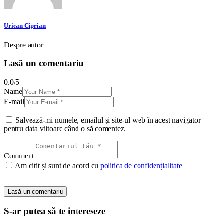
Urican Ciprian
Despre autor
Lasă un comentariu
0.0
/
5
Name
E-mail
Salvează-mi numele, emailul și site-ul web în acest navigator
pentru data viitoare când o să comentez.
Comment
Am citit și sunt de acord cu
politica de confidențialitate
S-ar putea să te intereseze