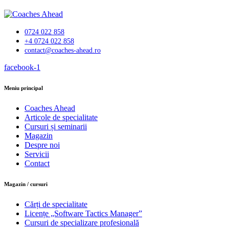
0724 022 858
+4 0724 022 858
contact@coaches-ahead.ro
facebook-1
Meniu principal
Coaches Ahead
Articole de specialitate
Cursuri și seminarii
Magazin
Despre noi
Servicii
Contact
Magazin / cursuri
Cărți de specialitate
Licențe „Software Tactics Manager”
Cursuri de specializare profesională