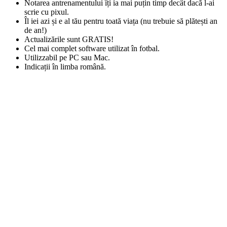
Notarea antrenamentului îți ia mai puțin timp decât dacă l-ai
scrie cu pixul.
Îl iei azi și e al tău pentru toată viața (nu trebuie să plătești an
de an!)
Actualizările sunt GRATIS!
Cel mai complet software utilizat în fotbal.
Utilizzabil pe PC sau Mac.
Indicații în limba română.