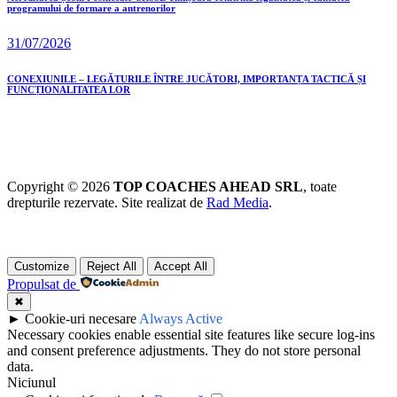
programului de formare a antrenorilor
31/07/2026
CONEXIUNILE – LEGĂTURILE ÎNTRE JUCĂTORI, IMPORTANȚA TACTICĂ ȘI
FUNCȚIONALITATEA LOR
Copyright © 2026
TOP COACHES AHEAD SRL
, toate
drepturile rezervate. Site realizat de
Rad Media
.
Customize
Reject All
Accept All
Propulsat de
✖
►
Cookie-uri necesare
Always Active
Necessary cookies enable essential site features like secure log-ins
and consent preference adjustments. They do not store personal
data.
Niciunul