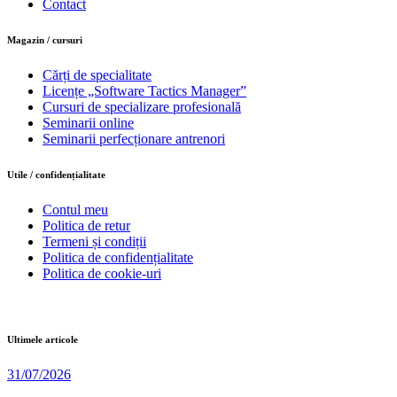
Contact
Magazin / cursuri
Cărți de specialitate
Licențe „Software Tactics Manager”
Cursuri de specializare profesională
Seminarii online
Seminarii perfecționare antrenori
Utile / confidențialitate
Contul meu
Politica de retur
Termeni și condiții
Politica de confidențialitate
Politica de cookie-uri
Ultimele articole
31/07/2026