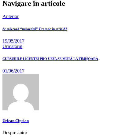
Navigare în articole
Anterior
Se salvează “miracolul” Crotone în serie A?
19/05/2017
Următorul
CURSURILE LICENȚEI PRO UEFA SE MUTĂ LA TIMIȘOARA
01/06/2017
Urican Ciprian
Despre autor