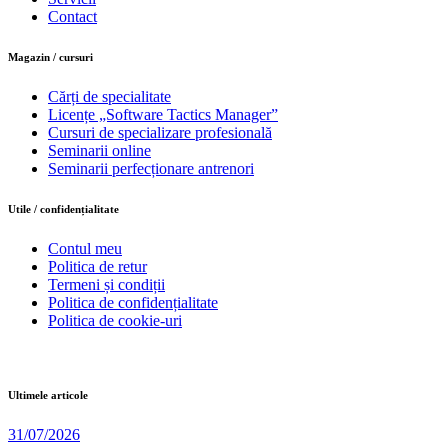
Contact
Magazin / cursuri
Cărți de specialitate
Licențe „Software Tactics Manager”
Cursuri de specializare profesională
Seminarii online
Seminarii perfecționare antrenori
Utile / confidențialitate
Contul meu
Politica de retur
Termeni și condiții
Politica de confidențialitate
Politica de cookie-uri
Ultimele articole
31/07/2026