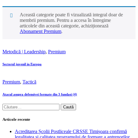
Această categorie poate fi vizualizată integral doar de
membrii premium. Pentru a accesa în întregime
articolele din această categorie, achiziționează
Abonament Premium
.
Metodică | Leadership
,
Premium
Sectorul juvenil in Europa
Premium
,
Tactică
Atacul asupra defensivei formate din 3 fundasi (4)
Articole recente
Acreditarea Școlii Postliceale CRSSE Timișoara confirmă
legalitatea și calitatea programului de formare a antrenorilor