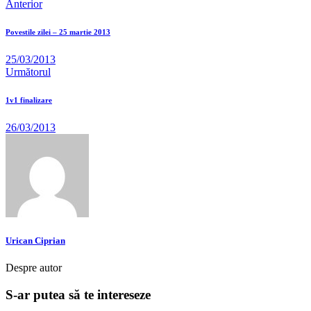
Anterior
Povestile zilei – 25 martie 2013
25/03/2013
Următorul
1v1 finalizare
26/03/2013
Urican Ciprian
Despre autor
S-ar putea să te intereseze