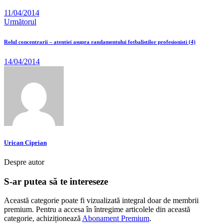
11/04/2014
Următorul
Rolul concentrarii – atentiei asupra randamentului fotbalistilor profesionisti (4)
14/04/2014
Urican Ciprian
Despre autor
S-ar putea să te intereseze
Această categorie poate fi vizualizată integral doar de membrii
premium. Pentru a accesa în întregime articolele din această
categorie, achiziționează
Abonament Premium
.