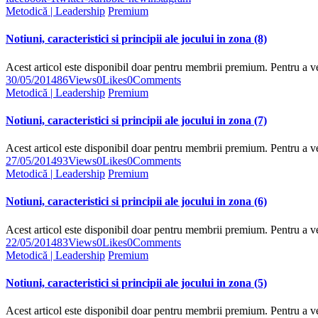
Metodică | Leadership
Premium
Notiuni, caracteristici si principii ale jocului in zona (8)
Acest articol este disponibil doar pentru membrii premium. Pentru a 
30/05/2014
86
Views
0
Likes
0
Comments
Metodică | Leadership
Premium
Notiuni, caracteristici si principii ale jocului in zona (7)
Acest articol este disponibil doar pentru membrii premium. Pentru a 
27/05/2014
93
Views
0
Likes
0
Comments
Metodică | Leadership
Premium
Notiuni, caracteristici si principii ale jocului in zona (6)
Acest articol este disponibil doar pentru membrii premium. Pentru a 
22/05/2014
83
Views
0
Likes
0
Comments
Metodică | Leadership
Premium
Notiuni, caracteristici si principii ale jocului in zona (5)
Acest articol este disponibil doar pentru membrii premium. Pentru a 