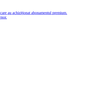
i care au achiziționat abonamentul premium.
enor.