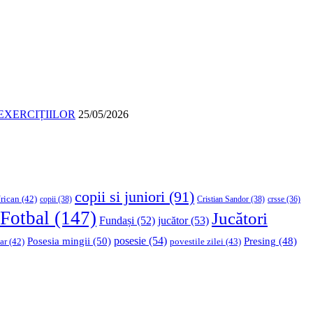
EXERCIȚIILOR
25/05/2026
copii si juniori
(91)
rican
(42)
copii
(38)
Cristian Sandor
(38)
crsse
(36)
Fotbal
(147)
Jucători
Fundași
(52)
jucător
(53)
Posesia mingii
(50)
posesie
(54)
Presing
(48)
ar
(42)
povestile zilei
(43)