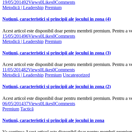
19/05/2014
92
Views
0
Likes
0
Comments
Metodică | Leadership
Premium
Notiuni, caracteristici si principii ale jocului in zona (4)
Acest articol este disponibil doar pentru membrii premium. Pentru a 
15/05/2014
96
Views
0
Likes
0
Comments
Metodică | Leadership
Premium
Notiuni, caracteristici si principii ale jocului in zona (3)
Acest articol este disponibil doar pentru membrii premium. Pentru a 
11/05/2014
82
Views
0
Likes
0
Comments
Metodică | Leadership
Premium
Uncategorized
Notiuni, caracteristici si principii ale jocului in zona (2)
Acest articol este disponibil doar pentru membrii premium. Pentru a 
06/05/2014
37
Views
0
Likes
0
Comments
Premium
Tactică
Notiuni, caracteristici si principii ale jocului in zona
Va continua Acest articol este disponibil doar pentru membrii premi