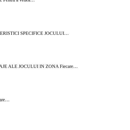
CARACTERISTICI SPECIFICE JOCULUI…
ANTAJE ALE JOCULUI IN ZONA Fiecare…
 care…