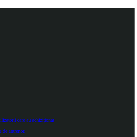
izatorii care au achiziționat
e de antrenor.