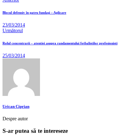
Blocul defensiv în patru fundaşi – Aplicare
23/03/2014
Următorul
Rolul concentrarii – atentiei asupra randamentului fotbalistilor profesionisti
25/03/2014
Urican Ciprian
Despre autor
S-ar putea să te intereseze