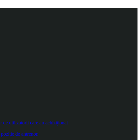
e utilizatorii care au achiziționat
poziție de antrenor.