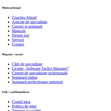
Meniu principal
Coaches Ahead
Articole de specialitate
Cursuri și seminarii
Magazin
Despre noi
Servicii
Contact
Magazin / cursuri
Cărți de specialitate
Licențe „Software Tactics Manager”
Cursuri de specializare profesională
Seminarii online
Seminarii perfecționare antrenori
Utile / confidențialitate
Contul meu
Politica de retur
Termeni și condiții