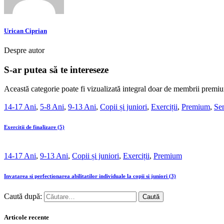
Urican Ciprian
Despre autor
S-ar putea să te intereseze
Această categorie poate fi vizualizată integral doar de membrii premiu
14-17 Ani
,
5-8 Ani
,
9-13 Ani
,
Copii și juniori
,
Exerciții
,
Premium
,
Sen
Exercitii de finalizare (5)
14-17 Ani
,
9-13 Ani
,
Copii și juniori
,
Exerciții
,
Premium
Invatarea si perfectionarea abilitatilor individuale la copii si juniori (3)
Caută după:
Articole recente