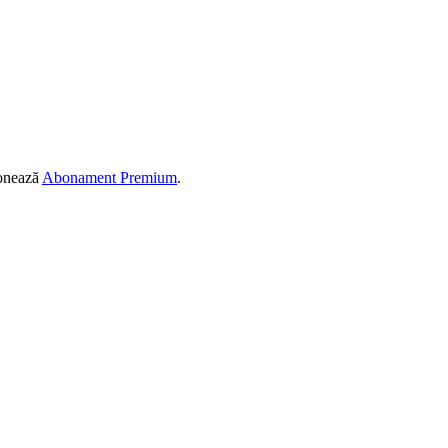
ionează
Abonament Premium
.