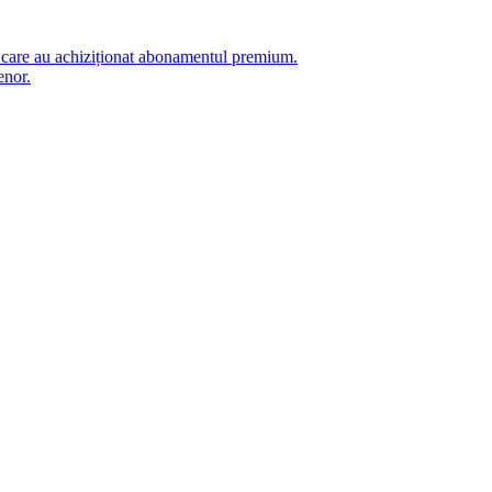
i care au achiziționat abonamentul premium.
enor.