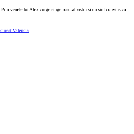
Prin venele lui Alex curge singe rosu-albastru si nu sint convins ca
curesti
Valencia