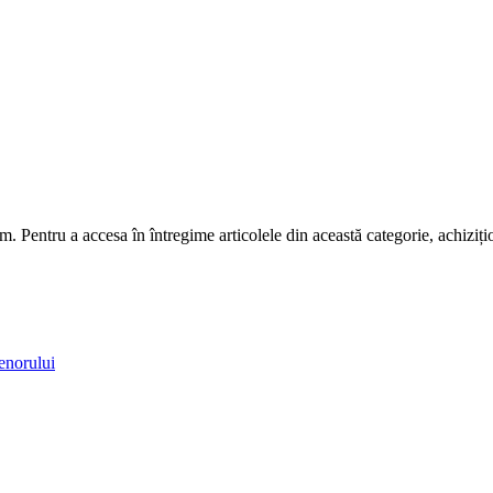
m. Pentru a accesa în întregime articolele din această categorie, achiziț
enorului