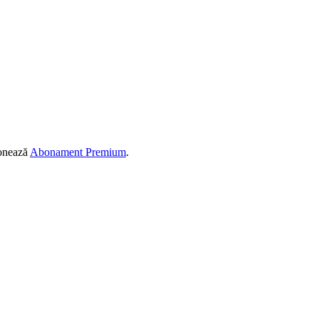
ionează
Abonament Premium
.