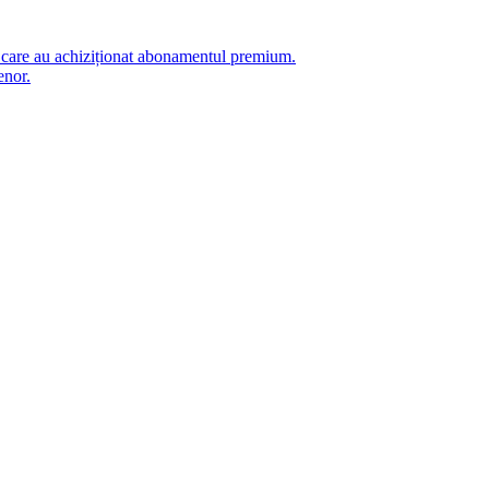
i care au achiziționat abonamentul premium.
enor.