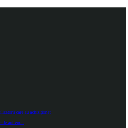
izatorii care au achiziționat
e de antrenor.