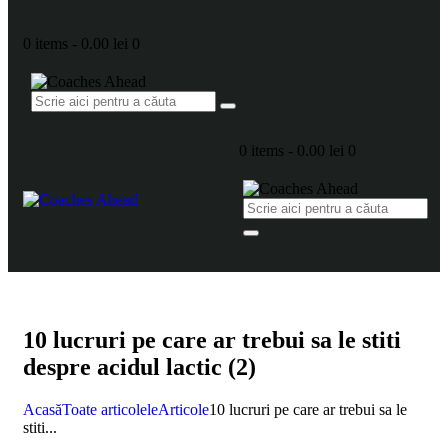
0 items
-
0.00 lei
0
0 items
-
0.00 lei
0
10 lucruri pe care ar trebui sa le stiti
despre acidul lactic (2)
Acasă
Toate articolele
Articole
10 lucruri pe care ar trebui sa le
stiti...