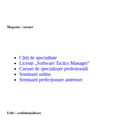
Magazin / cursuri
Cărți de specialitate
Licențe „Software Tactics Manager”
Cursuri de specializare profesională
Seminarii online
Seminarii perfecționare antrenori
Utile / confidențialitate