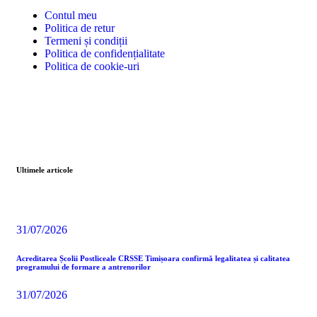
Contul meu
Politica de retur
Termeni și condiții
Politica de confidențialitate
Politica de cookie-uri
Ultimele articole
31/07/2026
Acreditarea Școlii Postliceale CRSSE Timișoara confirmă legalitatea și calitatea
programului de formare a antrenorilor
31/07/2026