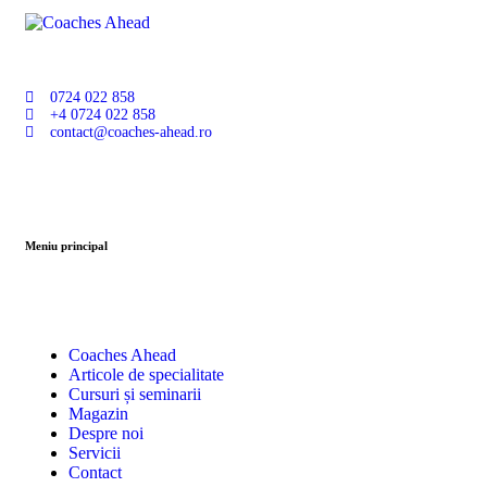
0724 022 858
+4 0724 022 858
contact@coaches-ahead.ro
Meniu principal
Coaches Ahead
Articole de specialitate
Cursuri și seminarii
Magazin
Despre noi
Servicii
Contact