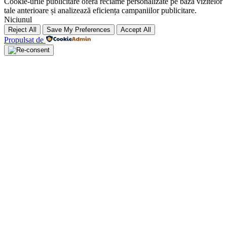
Cookie-urile publicitare oferă reclame personalizate pe baza vizitelor
tale anterioare și analizează eficiența campaniilor publicitare.
Niciunul
Reject All
Save My Preferences
Accept All
Propulsat de