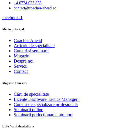
+4 0724 022 858
contact@coaches-ahead.ro
facebook-1
Meniu principal
Coaches Ahead
Articole de specialitate
Cursuri și seminarii
Magazin
Despre noi
Servicii
Contact
Magazin / cursuri
Cărți de specialitate
Licențe „Software Tactics Manager”
Cursuri de specializare profesională
Seminarii online
Seminarii perfecționare antrenori
Utile / confidențialitate