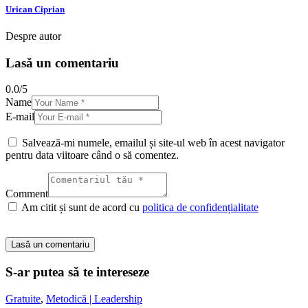
Urican Ciprian
Despre autor
Lasă un comentariu
0.0
/
5
Name
E-mail
Salvează-mi numele, emailul și site-ul web în acest navigator
pentru data viitoare când o să comentez.
Comment
Am citit și sunt de acord cu
politica de confidențialitate
S-ar putea să te intereseze
Gratuite
,
Metodică | Leadership