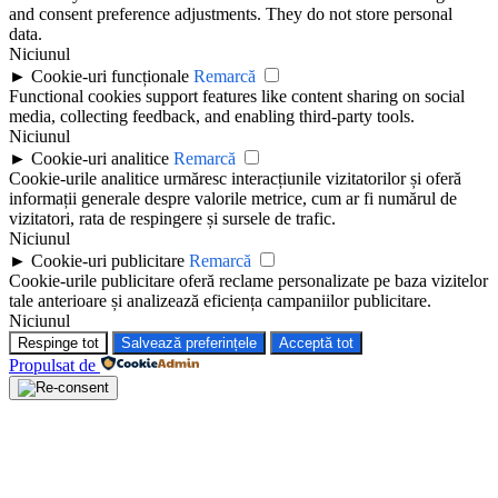
and consent preference adjustments. They do not store personal
data.
Niciunul
►
Cookie-uri funcționale
Remarcă
Functional cookies support features like content sharing on social
media, collecting feedback, and enabling third-party tools.
Niciunul
►
Cookie-uri analitice
Remarcă
Cookie-urile analitice urmăresc interacțiunile vizitatorilor și oferă
informații generale despre valorile metrice, cum ar fi numărul de
vizitatori, rata de respingere și sursele de trafic.
Niciunul
►
Cookie-uri publicitare
Remarcă
Cookie-urile publicitare oferă reclame personalizate pe baza vizitelor
tale anterioare și analizează eficiența campaniilor publicitare.
Niciunul
Respinge tot
Salvează preferințele
Acceptă tot
Propulsat de