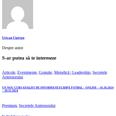
Urican Ciprian
Despre autor
S-ar putea să te intereseze
Articole
,
Evenimente
,
Gratuite
,
Metodică | Leadership
,
Secretele
Antrenorului
UN NOU CURS ANALIST DE INFORMAȚII ECHIPĂ FOTBAL – ONLINE – 16.10.2024
– 28.11.2024
Premium
,
Secretele Antrenorului