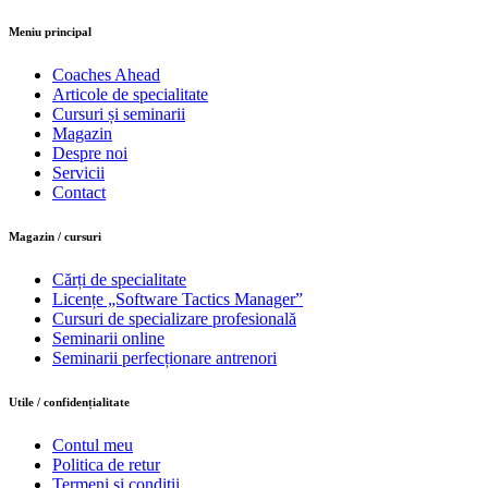
Meniu principal
Coaches Ahead
Articole de specialitate
Cursuri și seminarii
Magazin
Despre noi
Servicii
Contact
Magazin / cursuri
Cărți de specialitate
Licențe „Software Tactics Manager”
Cursuri de specializare profesională
Seminarii online
Seminarii perfecționare antrenori
Utile / confidențialitate
Contul meu
Politica de retur
Termeni și condiții