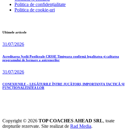
Politica de confidențialitate
Politica de cookie-uri
Ultimele articole
31/07/2026
Acreditarea Școlii Postliceale CRSSE Timișoara confirmă legalitatea și calitatea
programului de formare a antrenorilor
31/07/2026
CONEXIUNILE – LEGĂTURILE ÎNTRE JUCĂTORI, IMPORTANȚA TACTICĂ ȘI
FUNCȚIONALITATEA LOR
Copyright © 2026
TOP COACHES AHEAD SRL
, toate
drepturile rezervate. Site realizat de
Rad Media
.