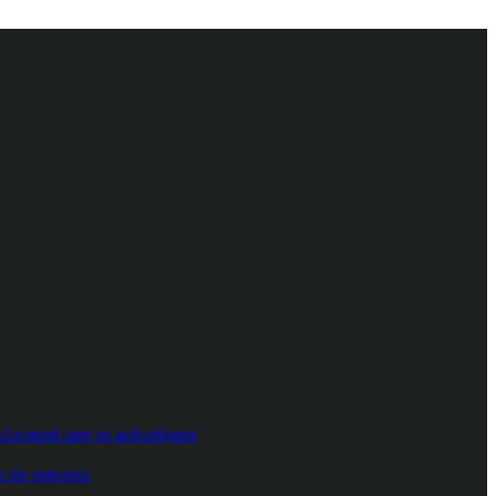
izatorii care au achiziționat
e de antrenor.