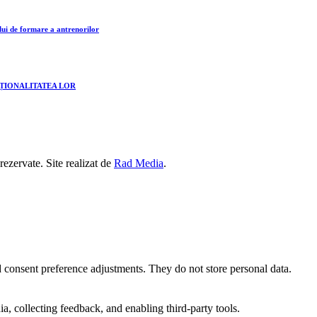
lui de formare a antrenorilor
CȚIONALITATEA LOR
 rezervate. Site realizat de
Rad Media
.
nd consent preference adjustments. They do not store personal data.
a, collecting feedback, and enabling third-party tools.