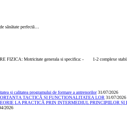
sănătate perfectă…
ZICA: Motricitate generala si specifica: - 1-2 complexe stab
atea și calitatea programului de formare a antrenorilor
31/07/2026
PORTANȚA TACTICĂ ȘI FUNCȚIONALITATEA LOR
31/07/2026
ORIE LA PRACTICĂ PRIN INTERMEDIUL PRINCIPIILOR ȘI 
04/2026