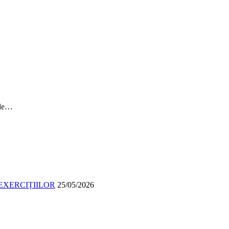
ile…
EXERCIȚIILOR
25/05/2026