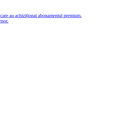
i care au achiziționat abonamentul premium.
enor.