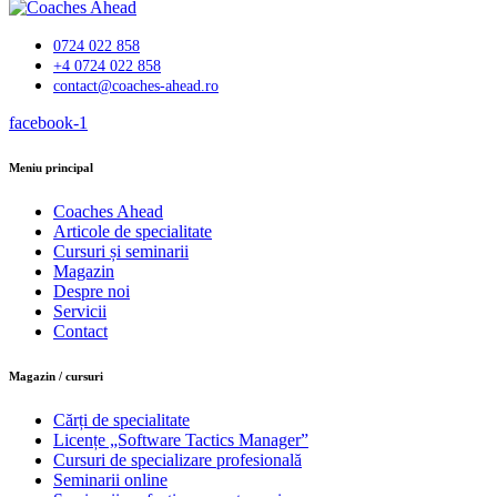
0724 022 858
+4 0724 022 858
contact@coaches-ahead.ro
facebook-1
Meniu principal
Coaches Ahead
Articole de specialitate
Cursuri și seminarii
Magazin
Despre noi
Servicii
Contact
Magazin / cursuri
Cărți de specialitate
Licențe „Software Tactics Manager”
Cursuri de specializare profesională
Seminarii online