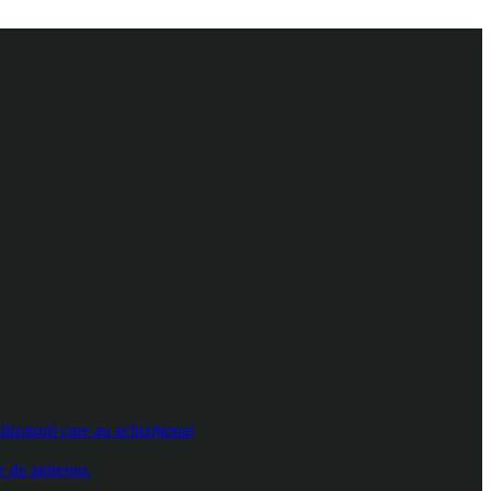
izatorii care au achiziționat
e de antrenor.