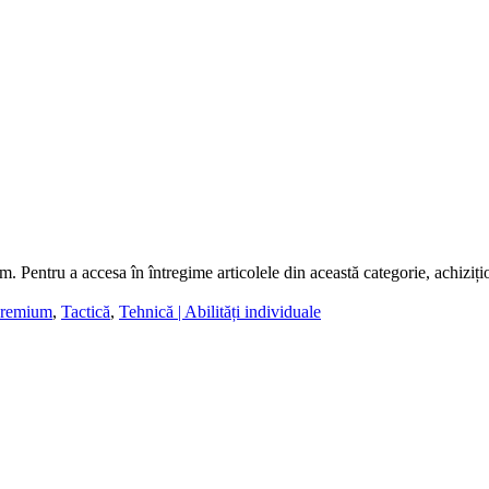
m. Pentru a accesa în întregime articolele din această categorie, achiziț
remium
,
Tactică
,
Tehnică | Abilități individuale