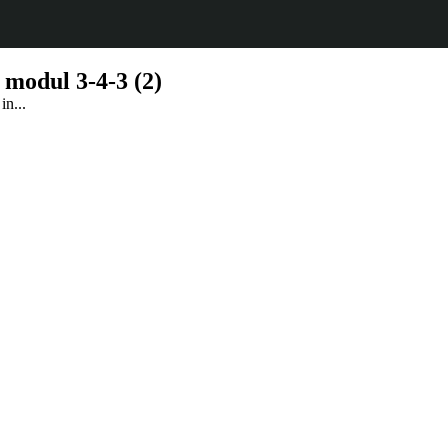
 modul 3-4-3 (2)
in...