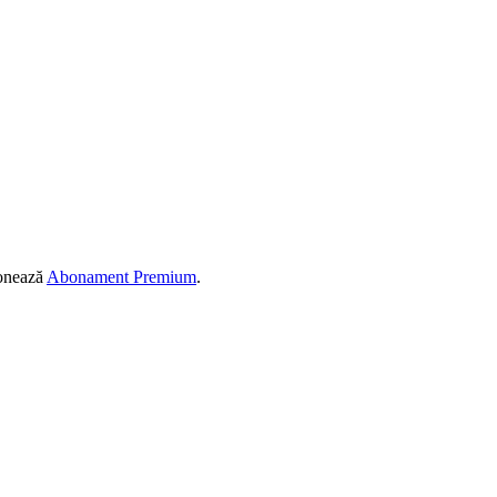
ionează
Abonament Premium
.