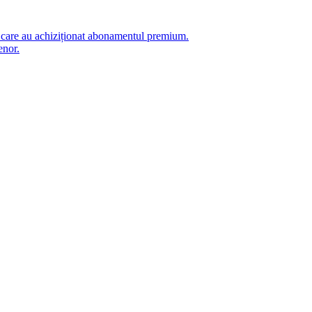
i care au achiziționat abonamentul premium.
enor.