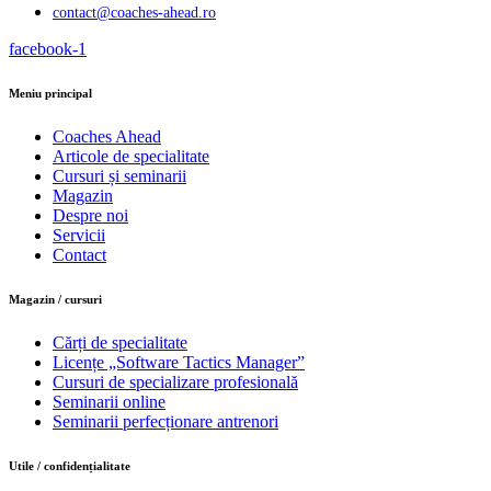
contact@coaches-ahead.ro
facebook-1
Meniu principal
Coaches Ahead
Articole de specialitate
Cursuri și seminarii
Magazin
Despre noi
Servicii
Contact
Magazin / cursuri
Cărți de specialitate
Licențe „Software Tactics Manager”
Cursuri de specializare profesională
Seminarii online
Seminarii perfecționare antrenori
Utile / confidențialitate