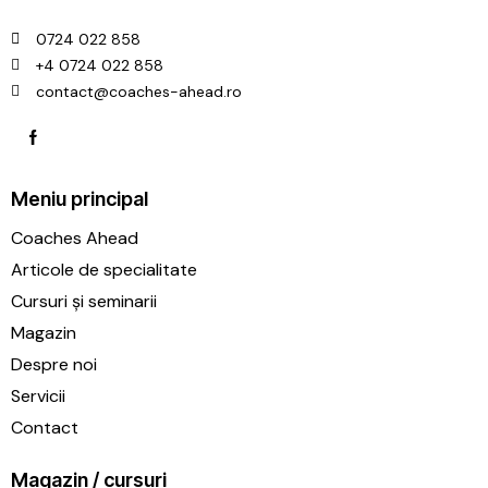
0724 022 858
+4 0724 022 858
contact@coaches-ahead.ro
Meniu principal
Coaches Ahead
Articole de specialitate
Cursuri și seminarii
Magazin
Despre noi
Servicii
Contact
Magazin / cursuri