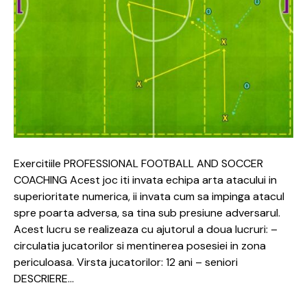
Exercitiile PROFESSIONAL FOOTBALL AND SOCCER
COACHING Acest joc iti invata echipa arta atacului in
superioritate numerica, ii invata cum sa impinga atacul
spre poarta adversa, sa tina sub presiune adversarul.
Acest lucru se realizeaza cu ajutorul a doua lucruri: –
circulatia jucatorilor si mentinerea posesiei in zona
periculoasa. Virsta jucatorilor: 12 ani – seniori
DESCRIERE…