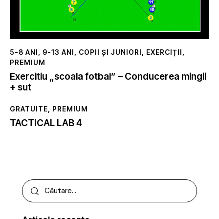
5-8 ANI
,
9-13 ANI
,
COPII ȘI JUNIORI
,
EXERCIȚII
,
PREMIUM
Exercitiu „scoala fotbal” – Conducerea mingii
+ sut
GRATUITE
,
PREMIUM
TACTICAL LAB 4