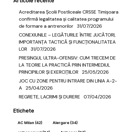
Articole recente
Acreditarea Școlii Postliceale CRSSE Timișoara
confirmă legalitatea și calitatea programului
de formare a antrenorilor
31/07/2026
CONEXIUNILE – LEGĂTURILE ÎNTRE JUCĂTORI,
IMPORTANȚA TACTICĂ ȘI FUNCȚIONALITATEA
LOR
31/07/2026
PRESINGUL ULTRA-OFENSIV: CUM TRECEM DE
LA TEORIE LA PRACTICĂ PRIN INTERMEDIUL
PRINCIPIILOR ȘI EXERCIȚIILOR
25/05/2026
JOC CU ZONE PENTRU INTRARE DIN LINIA A-2-
A
25/04/2026
REGRETE, LACRIMI ȘI DURERE
07/04/2026
Etichete
AC Milan
(42)
Alergare
(34)