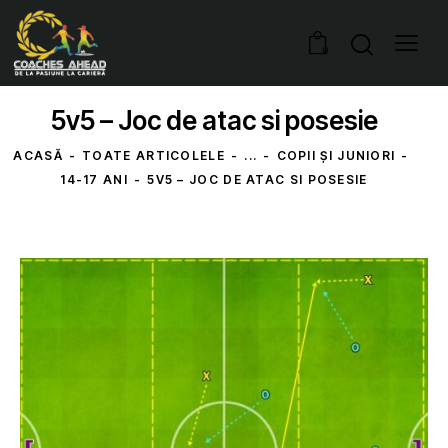
0
5v5 – Joc de atac si posesie
ACASĂ
TOATE ARTICOLELE
...
COPII ȘI JUNIORI
14-17 ANI
5V5 – JOC DE ATAC SI POSESIE