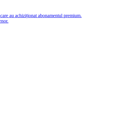
i care au achiziționat abonamentul premium.
enor.