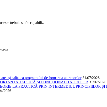
posesie trebuie sa fie capabili…
aceasta…
atea și calitatea programului de formare a antrenorilor
31/07/2026
PORTANȚA TACTICĂ ȘI FUNCȚIONALITATEA LOR
31/07/2026
ORIE LA PRACTICĂ PRIN INTERMEDIUL PRINCIPIILOR ȘI 
04/2026