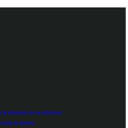
e utilizatorii care au achiziționat
poziție de antrenor.