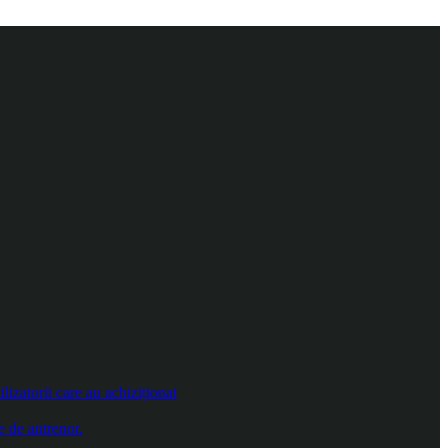
izatorii care au achiziționat
e de antrenor.