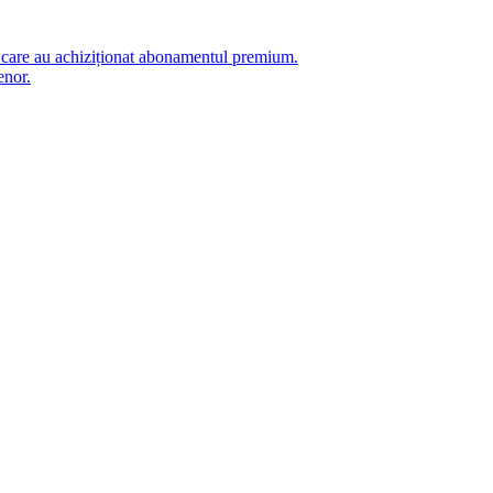
i care au achiziționat abonamentul premium.
enor.