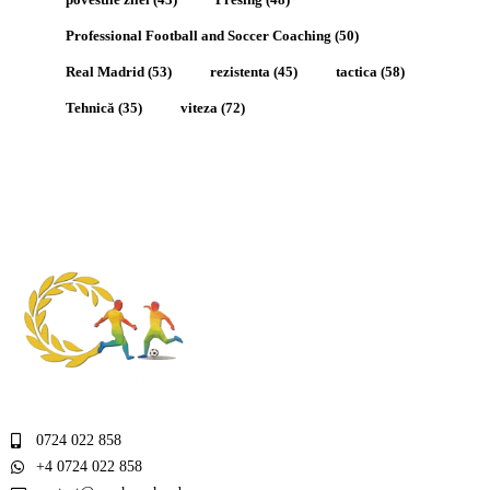
Professional Football and Soccer Coaching
(50)
Real Madrid
(53)
rezistenta
(45)
tactica
(58)
Tehnică
(35)
viteza
(72)
0724 022 858
+4 0724 022 858