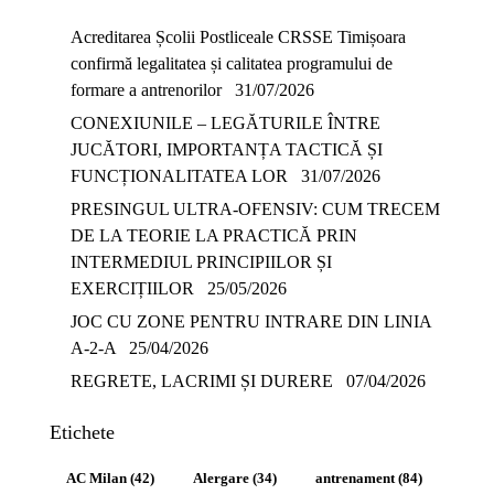
Acreditarea Școlii Postliceale CRSSE Timișoara
confirmă legalitatea și calitatea programului de
formare a antrenorilor
31/07/2026
CONEXIUNILE – LEGĂTURILE ÎNTRE
JUCĂTORI, IMPORTANȚA TACTICĂ ȘI
FUNCȚIONALITATEA LOR
31/07/2026
PRESINGUL ULTRA-OFENSIV: CUM TRECEM
DE LA TEORIE LA PRACTICĂ PRIN
INTERMEDIUL PRINCIPIILOR ȘI
EXERCIȚIILOR
25/05/2026
JOC CU ZONE PENTRU INTRARE DIN LINIA
A-2-A
25/04/2026
REGRETE, LACRIMI ȘI DURERE
07/04/2026
Etichete
AC Milan
(42)
Alergare
(34)
antrenament
(84)