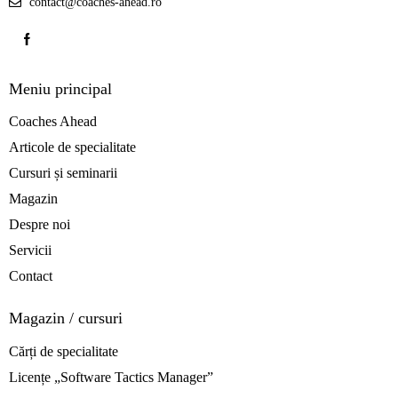
contact@coaches-ahead.ro
Meniu principal
Coaches Ahead
Articole de specialitate
Cursuri și seminarii
Magazin
Despre noi
Servicii
Contact
Magazin / cursuri
Cărți de specialitate
Licențe „Software Tactics Manager”