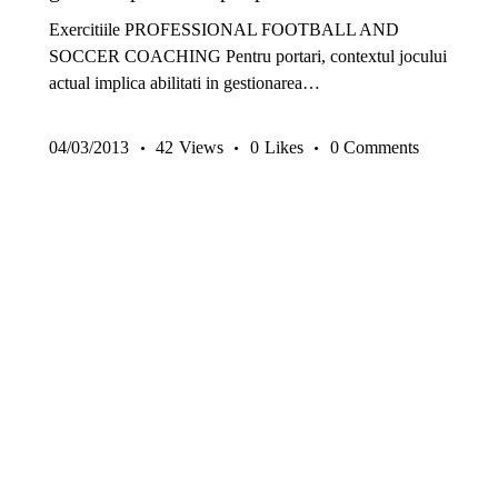
Exercitiile PROFESSIONAL FOOTBALL AND
SOCCER COACHING Pentru portari, contextul jocului
actual implica abilitati in gestionarea…
04/03/2013
42
Views
0
Likes
0
Comments