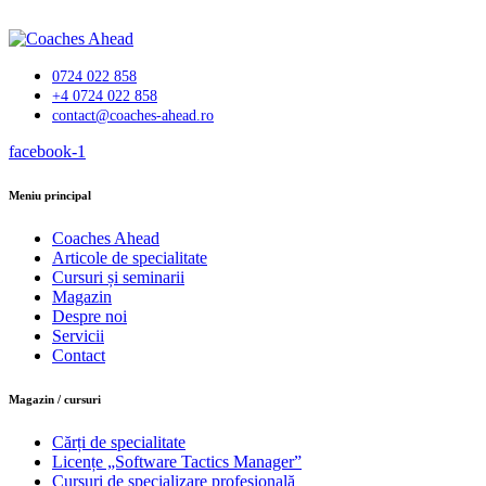
0724 022 858
+4 0724 022 858
contact@coaches-ahead.ro
facebook-1
Meniu principal
Coaches Ahead
Articole de specialitate
Cursuri și seminarii
Magazin
Despre noi
Servicii
Contact
Magazin / cursuri
Cărți de specialitate
Licențe „Software Tactics Manager”
Cursuri de specializare profesională