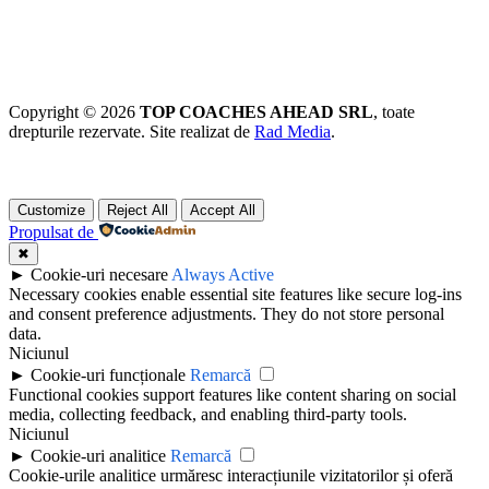
Copyright © 2026
TOP COACHES AHEAD SRL
, toate
drepturile rezervate. Site realizat de
Rad Media
.
Customize
Reject All
Accept All
Propulsat de
✖
►
Cookie-uri necesare
Always Active
Necessary cookies enable essential site features like secure log-ins
and consent preference adjustments. They do not store personal
data.
Niciunul
►
Cookie-uri funcționale
Remarcă
Functional cookies support features like content sharing on social
media, collecting feedback, and enabling third-party tools.
Niciunul
►
Cookie-uri analitice
Remarcă
Cookie-urile analitice urmăresc interacțiunile vizitatorilor și oferă