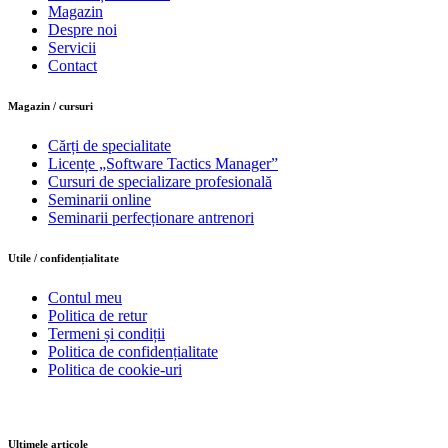
Magazin
Despre noi
Servicii
Contact
Magazin / cursuri
Cărți de specialitate
Licențe „Software Tactics Manager”
Cursuri de specializare profesională
Seminarii online
Seminarii perfecționare antrenori
Utile / confidențialitate
Contul meu
Politica de retur
Termeni și condiții
Politica de confidențialitate
Politica de cookie-uri
Ultimele articole