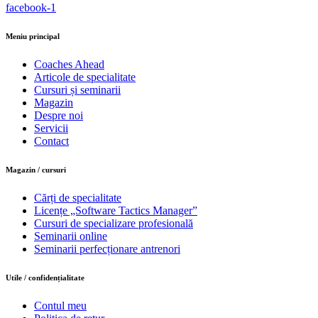
facebook-1
Meniu principal
Coaches Ahead
Articole de specialitate
Cursuri și seminarii
Magazin
Despre noi
Servicii
Contact
Magazin / cursuri
Cărți de specialitate
Licențe „Software Tactics Manager”
Cursuri de specializare profesională
Seminarii online
Seminarii perfecționare antrenori
Utile / confidențialitate
Contul meu