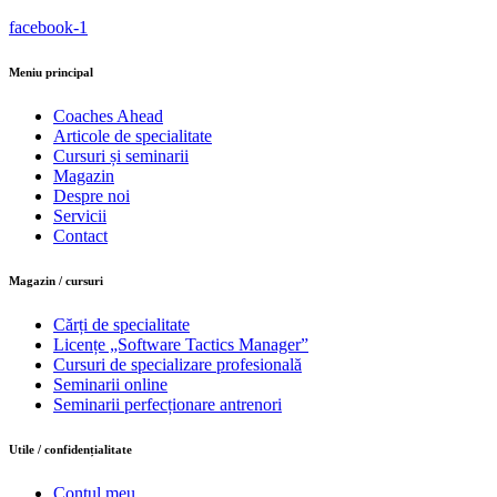
facebook-1
Meniu principal
Coaches Ahead
Articole de specialitate
Cursuri și seminarii
Magazin
Despre noi
Servicii
Contact
Magazin / cursuri
Cărți de specialitate
Licențe „Software Tactics Manager”
Cursuri de specializare profesională
Seminarii online
Seminarii perfecționare antrenori
Utile / confidențialitate
Contul meu