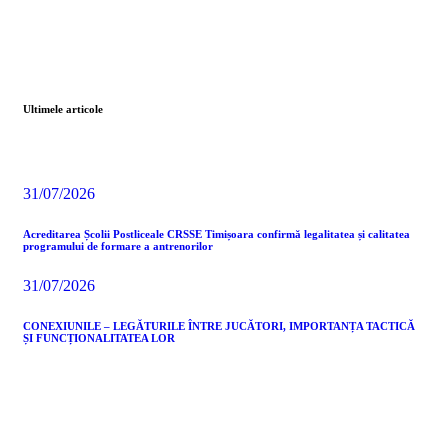
Ultimele articole
31/07/2026
Acreditarea Școlii Postliceale CRSSE Timișoara confirmă legalitatea și calitatea
programului de formare a antrenorilor
31/07/2026
CONEXIUNILE – LEGĂTURILE ÎNTRE JUCĂTORI, IMPORTANȚA TACTICĂ
ȘI FUNCȚIONALITATEA LOR