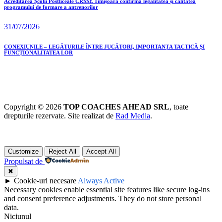
Acreditarea Școlii Postliceale CRSSE Timișoara confirmă legalitatea și calitatea
programului de formare a antrenorilor
31/07/2026
CONEXIUNILE – LEGĂTURILE ÎNTRE JUCĂTORI, IMPORTANȚA TACTICĂ ȘI
FUNCȚIONALITATEA LOR
Copyright © 2026
TOP COACHES AHEAD SRL
, toate
drepturile rezervate. Site realizat de
Rad Media
.
Customize
Reject All
Accept All
Propulsat de
✖
►
Cookie-uri necesare
Always Active
Necessary cookies enable essential site features like secure log-ins
and consent preference adjustments. They do not store personal
data.
Niciunul