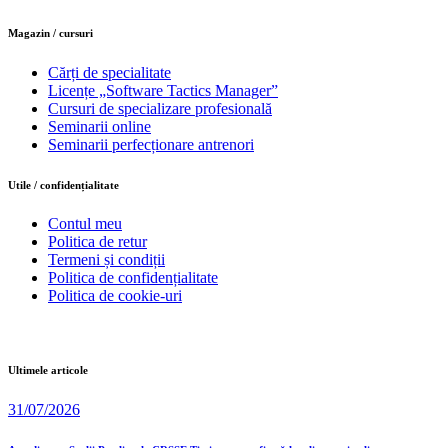
Magazin / cursuri
Cărți de specialitate
Licențe „Software Tactics Manager”
Cursuri de specializare profesională
Seminarii online
Seminarii perfecționare antrenori
Utile / confidențialitate
Contul meu
Politica de retur
Termeni și condiții
Politica de confidențialitate
Politica de cookie-uri
Ultimele articole
31/07/2026