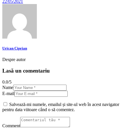
22/05/2021
Urican Ciprian
Despre autor
Lasă un comentariu
0.0
/
5
Name
E-mail
Salvează-mi numele, emailul și site-ul web în acest navigator
pentru data viitoare când o să comentez.
Comment