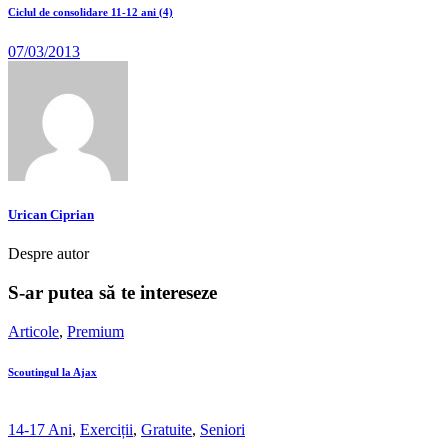
Ciclul de consolidare 11-12 ani (4)
07/03/2013
Urican Ciprian
Despre autor
S-ar putea să te intereseze
Articole
,
Premium
Scoutingul la Ajax
14-17 Ani
,
Exerciții
,
Gratuite
,
Seniori