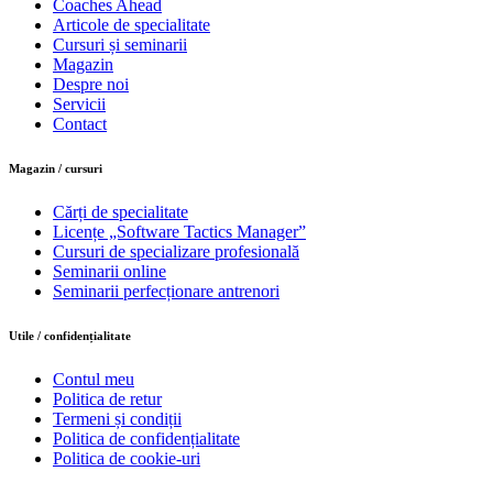
Coaches Ahead
Articole de specialitate
Cursuri și seminarii
Magazin
Despre noi
Servicii
Contact
Magazin / cursuri
Cărți de specialitate
Licențe „Software Tactics Manager”
Cursuri de specializare profesională
Seminarii online
Seminarii perfecționare antrenori
Utile / confidențialitate
Contul meu
Politica de retur
Termeni și condiții
Politica de confidențialitate
Politica de cookie-uri