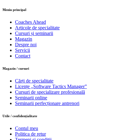
Meniu principal
Coaches Ahead
Articole de specialitate
Cursuri și seminarii
Magazin
Despre noi
Servicii
Contact
Magazin / cursuri
Cărți de specialitate
Licențe „Software Tactics Manager”
Cursuri de specializare profesională
Seminarii online
Seminarii perfecționare antrenori
Utile / confidențialitate
Contul meu
Politica de retur
Termeni și condiții