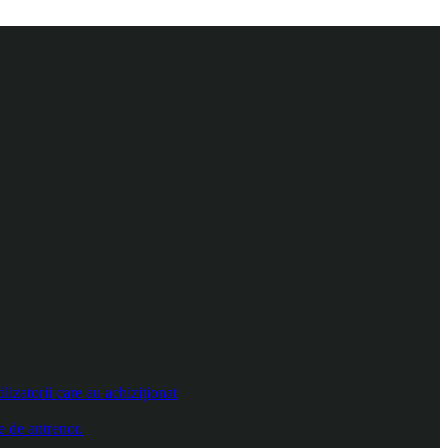
izatorii care au achiziționat
e de antrenor.