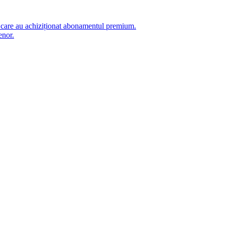
i care au achiziționat abonamentul premium.
enor.