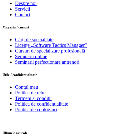
Despre noi
Servicii
Contact
Magazin / cursuri
Cărți de specialitate
Licențe „Software Tactics Manager”
Cursuri de specializare profesională
Seminarii online
Seminarii perfecționare antrenori
Utile / confidențialitate
Contul meu
Politica de retur
Termeni și condiții
Politica de confidențialitate
Politica de cookie-uri
Ultimele articole