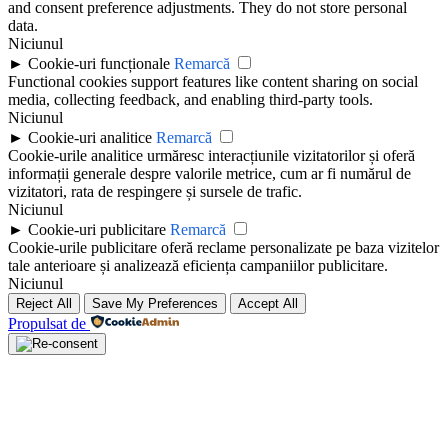
and consent preference adjustments. They do not store personal
data.
Niciunul
►
Cookie-uri funcționale
Remarcă
Functional cookies support features like content sharing on social
media, collecting feedback, and enabling third-party tools.
Niciunul
►
Cookie-uri analitice
Remarcă
Cookie-urile analitice urmăresc interacțiunile vizitatorilor și oferă
informații generale despre valorile metrice, cum ar fi numărul de
vizitatori, rata de respingere și sursele de trafic.
Niciunul
►
Cookie-uri publicitare
Remarcă
Cookie-urile publicitare oferă reclame personalizate pe baza vizitelor
tale anterioare și analizează eficiența campaniilor publicitare.
Niciunul
Reject All
Save My Preferences
Accept All
Propulsat de