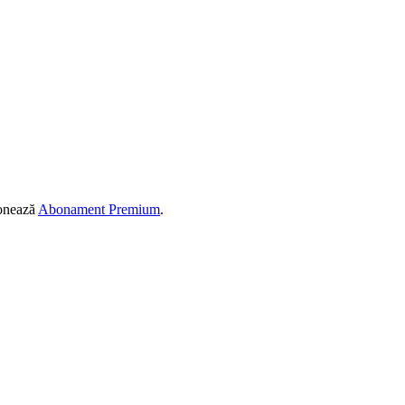
ionează
Abonament Premium
.