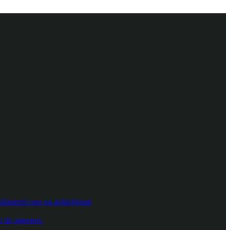
izatorii care au achiziționat
e de antrenor.