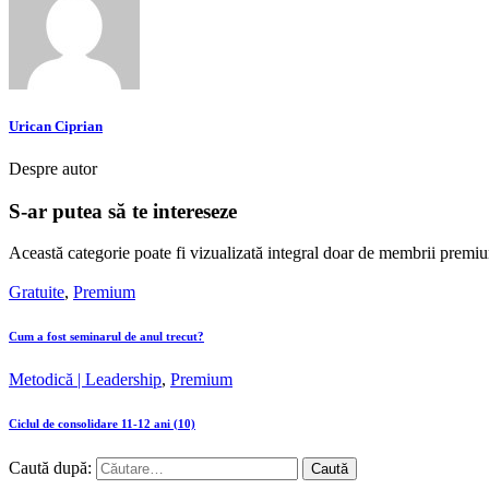
Urican Ciprian
Despre autor
S-ar putea să te intereseze
Această categorie poate fi vizualizată integral doar de membrii premiu
Gratuite
,
Premium
Cum a fost seminarul de anul trecut?
Metodică | Leadership
,
Premium
Ciclul de consolidare 11-12 ani (10)
Caută după: