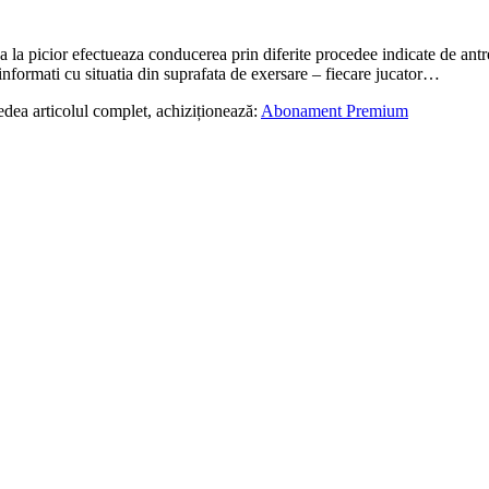
a la picior efectueaza conducerea prin diferite procedee indicate de antre
informati cu situatia din suprafata de exersare – fiecare jucator…
edea articolul complet, achiziționează:
Abonament Premium