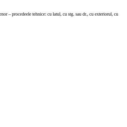
nor – procedeele tehnice: cu latul, cu stg. sau dr., cu exteriorul, cu