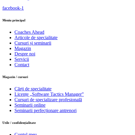
facebook-1
Meniu principal
Coaches Ahead
Articole de specialitate
Cursuri și seminarii
Magazin
Despre noi
Servicii
Contact
Magazin / cursuri
Cărți de specialitate
Licențe „Software Tactics Manager”
Cursuri de specializare profesională
Seminarii online
Seminarii perfecționare antrenori
Utile / confidențialitate
Contul meu