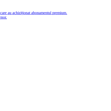
i care au achiziționat abonamentul premium.
enor.