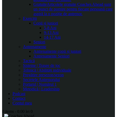
Gratuite
Articolele gratuite Coaches Ahead sunt
un punct de pornire pentru fiecare persoană care
aspiră la o poziție de antrenor.
Exerciții
Copii și juniori
5-8 Ani
9-13 Ani
14-17 Ani
Seniori
Antrenamente
Antrenamente copii și juniori
Antrenamente Seniori
Tactică
Sisteme | Trasee de joc
Tehnică | Abilități individuale
Pregătire presezon/sezon
Secretele Antrenorului
Portarul | Numărul 1
Metodică | Leadership
Podcast
Contact
Contul meu
0 items
-
0.00 lei
0