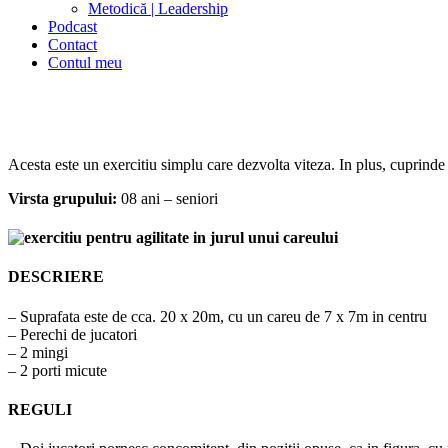
Metodică | Leadership
Podcast
Contact
Contul meu
Acesta este un exercitiu simplu care dezvolta viteza. In plus, cuprinde 
Virsta grupului:
08 ani – seniori
DESCRIERE
– Suprafata este de cca. 20 x 20m, cu un careu de 7 x 7m in centru
– Perechi de jucatori
– 2 mingi
– 2 porti micute
REGULI