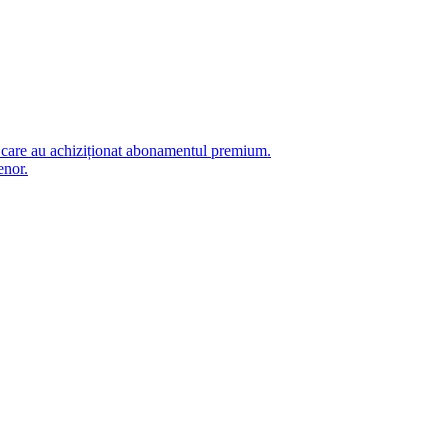
i care au achiziționat abonamentul premium.
enor.