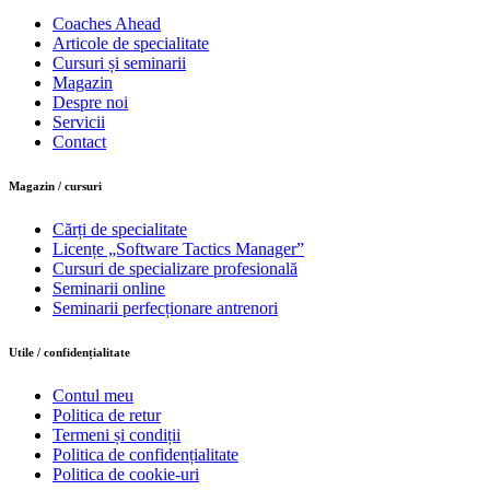
Coaches Ahead
Articole de specialitate
Cursuri și seminarii
Magazin
Despre noi
Servicii
Contact
Magazin / cursuri
Cărți de specialitate
Licențe „Software Tactics Manager”
Cursuri de specializare profesională
Seminarii online
Seminarii perfecționare antrenori
Utile / confidențialitate
Contul meu
Politica de retur
Termeni și condiții
Politica de confidențialitate
Politica de cookie-uri