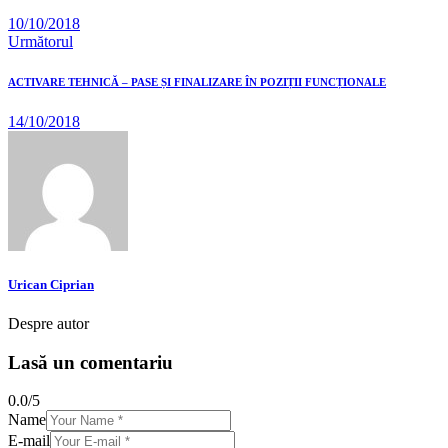
10/10/2018
Următorul
ACTIVARE TEHNICĂ – PASE ȘI FINALIZARE ÎN POZIȚII FUNCȚIONALE
14/10/2018
Urican Ciprian
Despre autor
Lasă un comentariu
0.0
/
5
Name
E-mail