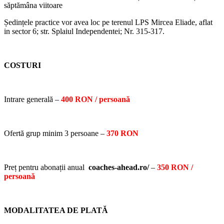
săptămâna viitoare
Ședințele practice vor avea loc pe terenul LPS Mircea Eliade, aflat
in sector 6; str. Splaiul Independentei; Nr. 315-317.
COSTURI
Intrare generală –
400 RON / persoană
Ofertă grup minim 3 persoane –
370 RON
Preț pentru abonații anual
coaches-ahead.ro/
–
350 RON /
persoană
MODALITATEA DE PLATĂ