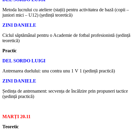
Metoda lucrului cu ateliere (stații) pentru activitatea de bază (copii –
juniori mici – U12) (ședință teoretică)
ZINI DANIELE
Ciclul săptămânal pentru o Academie de fotbal profesionistă (ședință
teoretică)
Practic
DEL SORDO LUIGI
Antrenarea duelului: unu contra unu 1 V 1 (ședință practică)
ZINI DANIELE
Ședința de antrenament: secvența de încălzire prin propuneri tactice
(ședință practică)
MARȚI 20.11
Teoretic