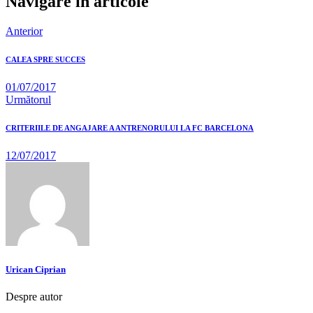
Navigare în articole
Anterior
CALEA SPRE SUCCES
01/07/2017
Următorul
CRITERIILE DE ANGAJARE A ANTRENORULUI LA FC BARCELONA
12/07/2017
Urican Ciprian
Despre autor