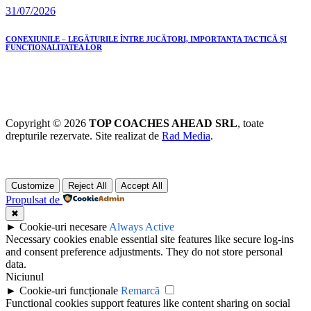
31/07/2026
CONEXIUNILE – LEGĂTURILE ÎNTRE JUCĂTORI, IMPORTANȚA TACTICĂ ȘI
FUNCȚIONALITATEA LOR
Copyright © 2026
TOP COACHES AHEAD SRL
, toate
drepturile rezervate. Site realizat de
Rad Media
.
Customize
Reject All
Accept All
Propulsat de
✖
►
Cookie-uri necesare
Always Active
Necessary cookies enable essential site features like secure log-ins
and consent preference adjustments. They do not store personal
data.
Niciunul
►
Cookie-uri funcționale
Remarcă
Functional cookies support features like content sharing on social