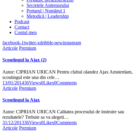
Secretele Antrenorului
Portarul | Numărul 1
Metodică | Leadership
Podcast
Contact
Contul meu
facebook-1
twitter-x
dribble-new
instagram
Articole
Premium
Scoutingul la Ajax (2)
Autor: CIPRIAN URICAN Pentru clubul olandez Ajax Amsterdam,
scoutingul este una din cele…
13/01/2014
36
Views
0
Likes
0
Comments
Articole
Premium
Scoutingul la Ajax
Autor: CIPRIAN URICAN Calitatea procesului de instruire sau
rezultatele? Trebuie sa va alegeti…
31/12/2013
36
Views
0
Likes
0
Comments
Articole
Premium