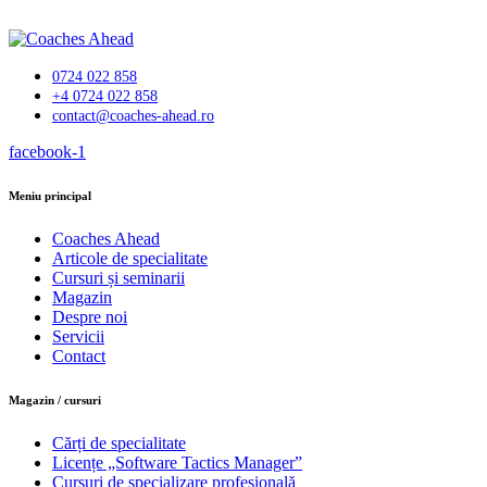
0724 022 858
+4 0724 022 858
contact@coaches-ahead.ro
facebook-1
Meniu principal
Coaches Ahead
Articole de specialitate
Cursuri și seminarii
Magazin
Despre noi
Servicii
Contact
Magazin / cursuri
Cărți de specialitate
Licențe „Software Tactics Manager”
Cursuri de specializare profesională