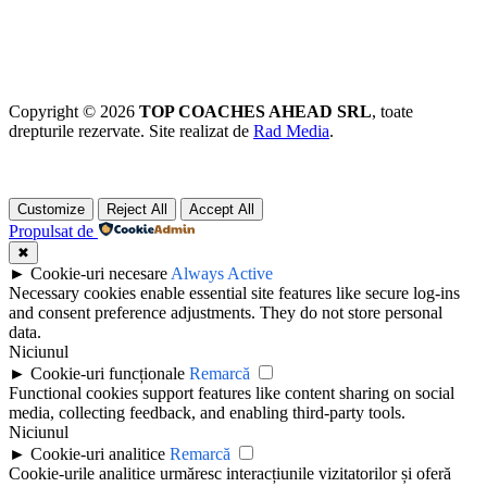
Copyright © 2026
TOP COACHES AHEAD SRL
, toate
drepturile rezervate. Site realizat de
Rad Media
.
Customize
Reject All
Accept All
Propulsat de
✖
►
Cookie-uri necesare
Always Active
Necessary cookies enable essential site features like secure log-ins
and consent preference adjustments. They do not store personal
data.
Niciunul
►
Cookie-uri funcționale
Remarcă
Functional cookies support features like content sharing on social
media, collecting feedback, and enabling third-party tools.
Niciunul
►
Cookie-uri analitice
Remarcă
Cookie-urile analitice urmăresc interacțiunile vizitatorilor și oferă